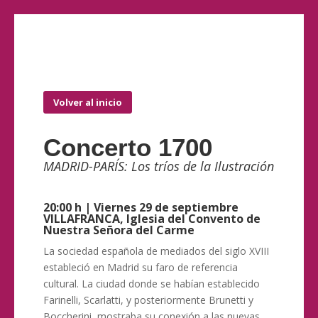
Volver al inicio
Concerto 1700
MADRID-PARÍS:
Los tríos de la Ilustración
20:00 h | Viernes 29 de septiembre
VILLAFRANCA, Iglesia del Convento de
Nuestra Señora del Carme
La sociedad española de mediados del siglo XVIII
estableció en Madrid su faro de referencia
cultural. La ciudad donde se habían establecido
Farinelli, Scarlatti, y posteriormente Brunetti y
Boccherini, mostraba su conexión a las nuevas