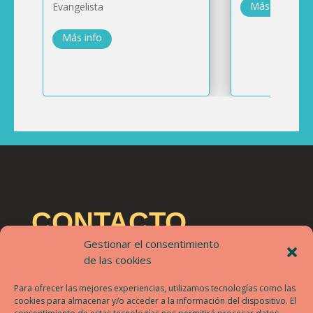
Más info
Evangelista
Más info
CONTACTO
Gestionar el consentimiento
festribalt@festribalt.com
de las cookies
Un proyecto de Nova Lux Artean
Para ofrecer las mejores experiencias, utilizamos tecnologías como las
cookies para almacenar y/o acceder a la información del dispositivo. El