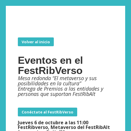
Volver al inicio
Eventos en el
FestRibVerso
Mesa redonda “El metaverso y sus
posibilidades en la cultura”
Entrega de Premios a las entidades y
personas que suportan FestRibAlt
Conéctate al FestRibVerso
Jueves 6 de octubre a las 11:00
FestRibverso, Metaverso del FestRibAlt